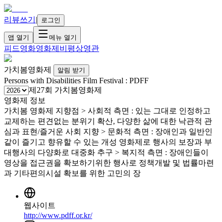
리뷰쓰기
|
로그인
앱 열기
메뉴 열기
피드
영화
영화제
비평
상영관
가치봄영화제
알림 받기
Persons with Disabilities Film Festival : PDFF
제27회 가치봄영화제
영화제 정보
가치봄 영화제 지향점 > 사회적 측면 : 있는 그대로 인정하고
교제하는 편견없는 분위기 확산, 다양한 삶에 대한 낙관적 관
심과 표현/즐거운 사회 지향 > 문화적 측면 : 장애인과 일반인
같이 즐기고 향유할 수 있는 개성 영화제로 행사의 보장과 부
대행사의 다양화로 대중화 추구 > 복지적 측면 : 장애인들이
영상을 접근권을 확보하기위한 행사로 정책개발 및 법률마련
과 기타편의시설 확보를 위한 고민의 장
웹사이트
http://www.pdff.or.kr/