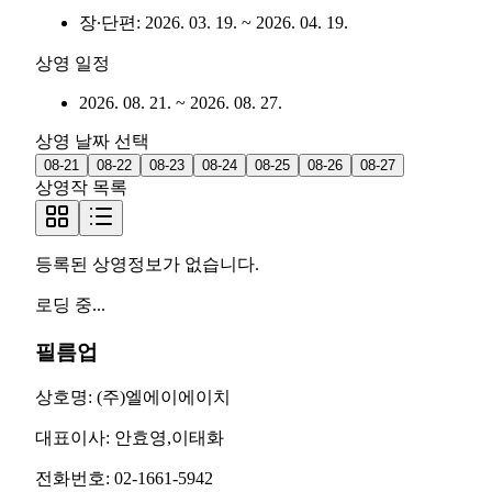
장∙단편
:
2026. 03. 19.
~
2026. 04. 19.
상영 일정
2026. 08. 21.
~
2026. 08. 27.
상영 날짜 선택
08-21
08-22
08-23
08-24
08-25
08-26
08-27
상영작 목록
등록된 상영정보가 없습니다.
로딩 중...
필름업
상호명:
(주)엘에이에이치
대표이사:
안효영,이태화
전화번호:
02-1661-5942