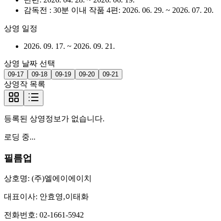
감독전 : 30분 이내 작품 4편
:
2026. 06. 29.
~
2026. 07. 20.
상영 일정
2026. 09. 17.
~
2026. 09. 21.
상영 날짜 선택
09-17
09-18
09-19
09-20
09-21
상영작 목록
등록된 상영정보가 없습니다.
로딩 중...
필름업
상호명:
(주)엘에이에이치
대표이사:
안효영,이태화
전화번호:
02-1661-5942