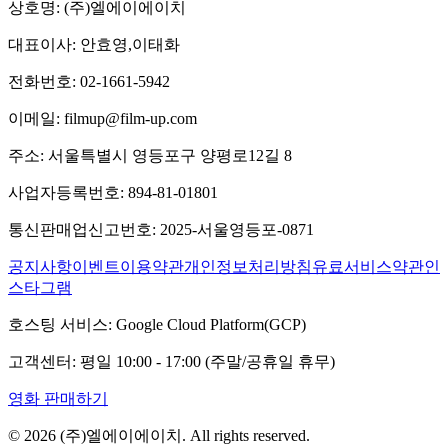
상호명:
(주)엘에이에이치
대표이사:
안효영,이태화
전화번호:
02-1661-5942
이메일:
filmup@film-up.com
주소:
서울특별시 영등포구 양평로12길 8
사업자등록번호:
894-81-01801
통신판매업신고번호:
2025-서울영등포-0871
공지사항
이벤트
이용약관
개인정보처리방침
유료서비스약관
인
스타그램
호스팅 서비스:
Google Cloud Platform(GCP)
고객센터:
평일 10:00 - 17:00 (주말/공휴일 휴무)
영화 판매하기
©
2026
(주)엘에이에이치
. All rights reserved.