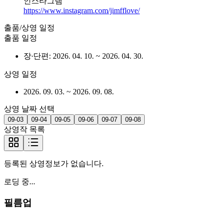
인스타그램
https://www.instagram.com/jimfflove/
출품/상영 일정
출품 일정
장∙단편
:
2026. 04. 10.
~
2026. 04. 30.
상영 일정
2026. 09. 03.
~
2026. 09. 08.
상영 날짜 선택
09-03
09-04
09-05
09-06
09-07
09-08
상영작 목록
등록된 상영정보가 없습니다.
로딩 중...
필름업