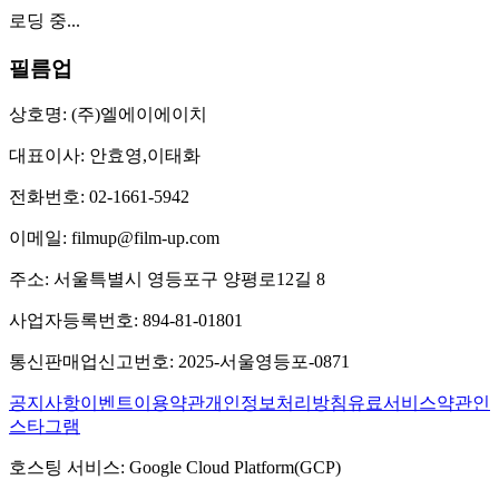
로딩 중...
필름업
상호명:
(주)엘에이에이치
대표이사:
안효영,이태화
전화번호:
02-1661-5942
이메일:
filmup@film-up.com
주소:
서울특별시 영등포구 양평로12길 8
사업자등록번호:
894-81-01801
통신판매업신고번호:
2025-서울영등포-0871
공지사항
이벤트
이용약관
개인정보처리방침
유료서비스약관
인
스타그램
호스팅 서비스:
Google Cloud Platform(GCP)