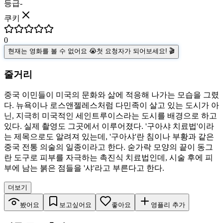
등급
-
쿠키
0
현재는 영화를 볼 수 없어요 😭
첫 요청자가 되어보세요! 🎬
줄거리
중국 이민들이 미국의 문화와 삶에 적응해 나가는 모습을 그렸
다. 뉴욕이나 로스앤젤레스처럼 다민족이 살고 있는 도시가 아
닌, 지극히 미국적인 세인트루이스라는 도시를 배경으로 하고
있다. 실제 촬영도 그곳에서 이루어졌다. '구아샤 치료법'이라
는 제목으로도 알려져 있는데, '구아샤'란 침이나 부황과 같은
중국 전통 의술의 일종이라고 한다. 숟가락 모양의 끝이 동그
란 도구로 피부를 자극하는 촉진식 치료법인데, 시술 후에 피
부에 남는 붉은 점들을 '샤'라고 부른다고 한다.
더보기
봤어요
보고싶어요
좋아요
영플리 추가