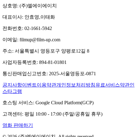
상호명:
(주)엘에이에이치
대표이사:
안효영,이태화
전화번호:
02-1661-5942
이메일:
filmup@film-up.com
주소:
서울특별시 영등포구 양평로12길 8
사업자등록번호:
894-81-01801
통신판매업신고번호:
2025-서울영등포-0871
공지사항
이벤트
이용약관
개인정보처리방침
유료서비스약관
인
스타그램
호스팅 서비스:
Google Cloud Platform(GCP)
고객센터:
평일 10:00 - 17:00 (주말/공휴일 휴무)
영화 판매하기
©
2026
(주)엘에이에이치
. All rights reserved.