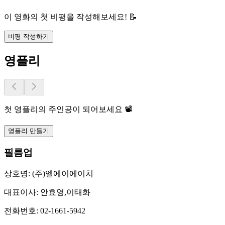
이 영화의 첫 비평을 작성해보세요! 📝
비평 작성하기
영플리
첫 영플리의 주인공이 되어보세요 📽️
영플리 만들기
필름업
상호명:
(주)엘에이에이치
대표이사:
안효영,이태화
전화번호:
02-1661-5942