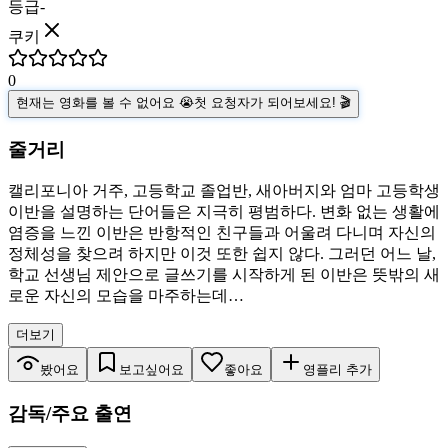
등급
-
쿠키
0
현재는 영화를 볼 수 없어요 😭
첫 요청자가 되어보세요! 🎬
줄거리
캘리포니아 거주, 고등학교 졸업반, 새아버지와 엄마 고등학생
이반을 설명하는 단어들은 지극히 평범하다. 변화 없는 생활에
염증을 느낀 이반은 반항적인 친구들과 어울려 다니며 자신의
정체성을 찾으려 하지만 이것 또한 쉽지 않다. 그러던 어느 날,
학교 선생님 제안으로 글쓰기를 시작하게 된 이반은 뜻밖의 새
로운 자신의 모습을 마주하는데…
더보기
봤어요
보고싶어요
좋아요
영플리 추가
감독/주요 출연