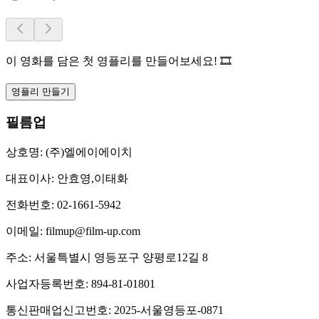
이 영화를 담은 첫 영플리를 만들어보세요! 🎞️
영플리 만들기
필름업
상호명:
(주)엘에이에이치
대표이사:
안효영,이태화
전화번호:
02-1661-5942
이메일:
filmup@film-up.com
주소:
서울특별시 영등포구 양평로12길 8
사업자등록번호:
894-81-01801
통신판매업신고번호:
2025-서울영등포-0871