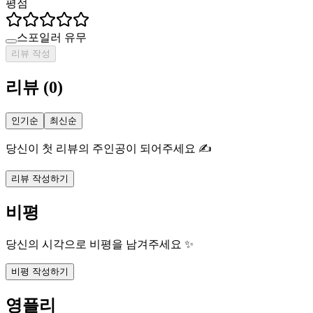
평점
스포일러 유무
리뷰 작성
리뷰
(
0
)
인기순
최신순
당신이 첫 리뷰의 주인공이 되어주세요 ✍️
리뷰 작성하기
비평
당신의 시각으로 비평을 남겨주세요 ✨
비평 작성하기
영플리