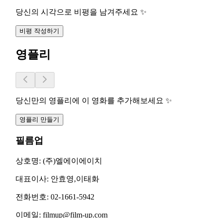
당신의 시각으로 비평을 남겨주세요 ✨
비평 작성하기
영플리
당신만의 영플리에 이 영화를 추가해보세요 ✨
영플리 만들기
필름업
상호명:
(주)엘에이에이치
대표이사:
안효영,이태화
전화번호:
02-1661-5942
이메일:
filmup@film-up.com