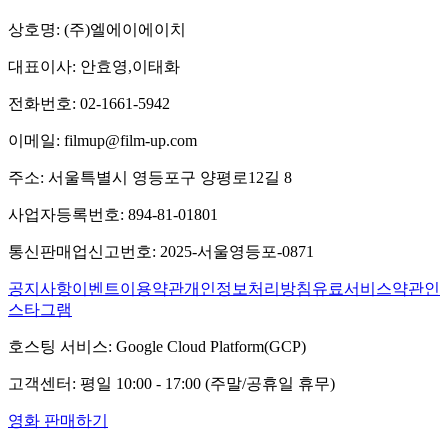
상호명:
(주)엘에이에이치
대표이사:
안효영,이태화
전화번호:
02-1661-5942
이메일:
filmup@film-up.com
주소:
서울특별시 영등포구 양평로12길 8
사업자등록번호:
894-81-01801
통신판매업신고번호:
2025-서울영등포-0871
공지사항
이벤트
이용약관
개인정보처리방침
유료서비스약관
인
스타그램
호스팅 서비스:
Google Cloud Platform(GCP)
고객센터:
평일 10:00 - 17:00 (주말/공휴일 휴무)
영화 판매하기