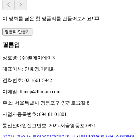
이 영화를 담은 첫 영플리를 만들어보세요! 🎞️
영플리 만들기
필름업
상호명:
(주)엘에이에이치
대표이사:
안효영,이태화
전화번호:
02-1661-5942
이메일:
filmup@film-up.com
주소:
서울특별시 영등포구 양평로12길 8
사업자등록번호:
894-81-01801
통신판매업신고번호:
2025-서울영등포-0871
공지사항
이벤트
이용약관
개인정보처리방침
유료서비스약관
인