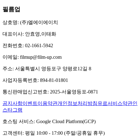
필름업
상호명:
(주)엘에이에이치
대표이사:
안효영,이태화
전화번호:
02-1661-5942
이메일:
filmup@film-up.com
주소:
서울특별시 영등포구 양평로12길 8
사업자등록번호:
894-81-01801
통신판매업신고번호:
2025-서울영등포-0871
공지사항
이벤트
이용약관
개인정보처리방침
유료서비스약관
인
스타그램
호스팅 서비스:
Google Cloud Platform(GCP)
고객센터:
평일 10:00 - 17:00 (주말/공휴일 휴무)