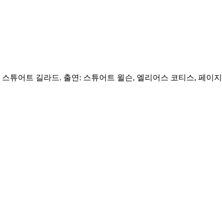
독: 스튜어트 길라드. 출연: 스튜어트 윌슨, 엘리어스 코티스, 페이지