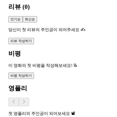
리뷰
(
0
)
인기순
최신순
당신이 첫 리뷰의 주인공이 되어주세요 ✍️
리뷰 작성하기
비평
이 영화의 첫 비평을 작성해보세요! 📝
비평 작성하기
영플리
첫 영플리의 주인공이 되어보세요 📽️