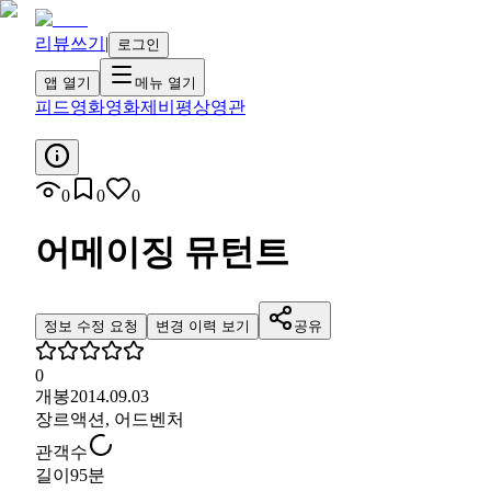
리뷰쓰기
|
로그인
앱 열기
메뉴 열기
피드
영화
영화제
비평
상영관
0
0
0
어메이징 뮤턴트
정보 수정 요청
변경 이력 보기
공유
0
개봉
2014.09.03
장르
액션, 어드벤처
관객수
길이
95분