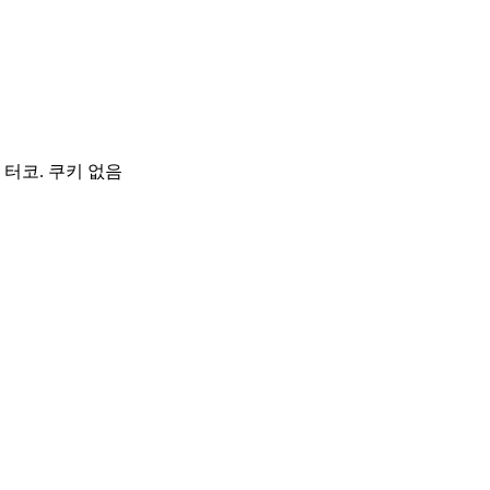
 터코. 쿠키 없음