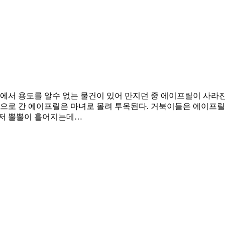
에서 용도를 알수 없는 물건이 있어 만지던 중 에이프릴이 사라진
본으로 간 에이프릴은 마녀로 몰려 투옥된다. 거북이들은 에이프릴
마저 뿔뿔이 흩어지는데…