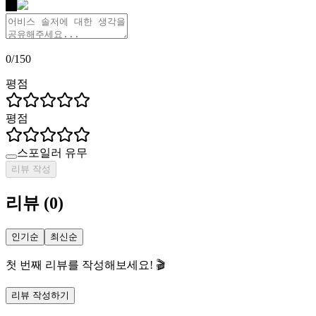
나
0
/
150
평점
평점
스포일러 유무
리뷰 작성
리뷰
(
0
)
인기순
최신순
첫 번째 리뷰를 작성해보세요! 🎬
리뷰 작성하기