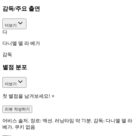
감독/주요 출연
더보기
다
다니엘 델 라 베가
감독
별점 분포
더보기
첫 별점을 남겨보세요! ⭐
리뷰 작성하기
어비스 솔저. 장르: 액션. 러닝타임 약 71분. 감독: 다니엘 델 라
베가. 쿠키 없음