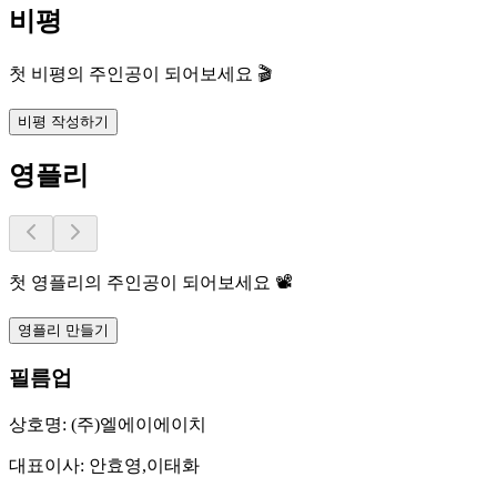
비평
첫 비평의 주인공이 되어보세요 🎬
비평 작성하기
영플리
첫 영플리의 주인공이 되어보세요 📽️
영플리 만들기
필름업
상호명:
(주)엘에이에이치
대표이사:
안효영,이태화