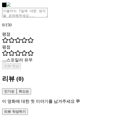
나
0
/
150
평점
평점
스포일러 유무
리뷰 작성
리뷰
(
0
)
인기순
최신순
이 영화에 대한 첫 이야기를 남겨주세요 💬
리뷰 작성하기