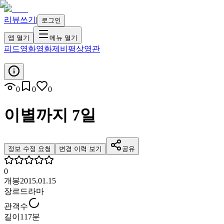
리뷰쓰기
|
로그인
앱 열기
메뉴 열기
피드
영화
영화제
비평
상영관
0
0
0
이별까지 7일
정보 수정 요청
변경 이력 보기
공유
0
개봉
2015.01.15
장르
드라마
관객수
길이
117분