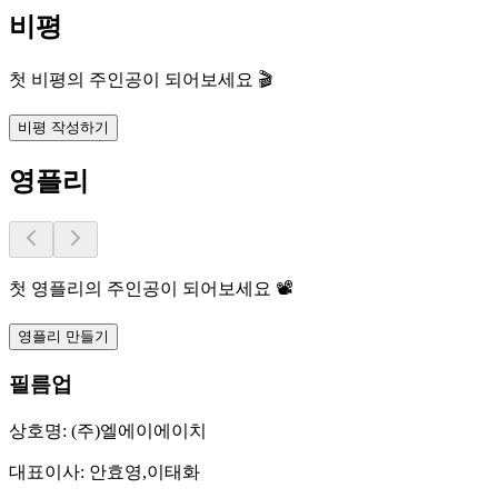
비평
첫 비평의 주인공이 되어보세요 🎬
비평 작성하기
영플리
첫 영플리의 주인공이 되어보세요 📽️
영플리 만들기
필름업
상호명:
(주)엘에이에이치
대표이사:
안효영,이태화