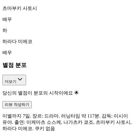
츠마부키 사토시
배우
하
하라다 미에코
배우
별점 분포
더보기
당신의 별점이 분포의 시작이에요 🌟
리뷰 작성하기
이별까지 7일. 장르: 드라마. 러닝타임 약 117분. 감독: 이시이
유야. 출연: 이케마츠 소스케, 나가츠카 쿄조, 츠마부키 사토시,
하라다 미에코. 쿠키 없음