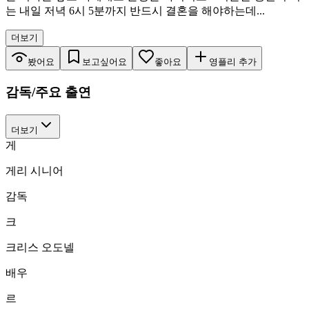
는 내일 저녁 6시 5분까지 반드시 결혼을 해야하는데...
더보기
봤어요
보고싶어요
좋아요
영플리 추가
감독/주요 출연
더보기
게
게리 시니어
감독
크
크리스 오도넬
배우
르