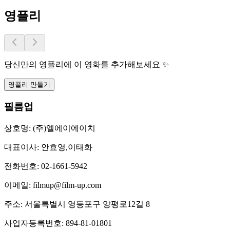
영플리
당신만의 영플리에 이 영화를 추가해보세요 ✨
영플리 만들기
필름업
상호명:
(주)엘에이에이치
대표이사:
안효영,이태화
전화번호:
02-1661-5942
이메일:
filmup@film-up.com
주소:
서울특별시 영등포구 양평로12길 8
사업자등록번호:
894-81-01801