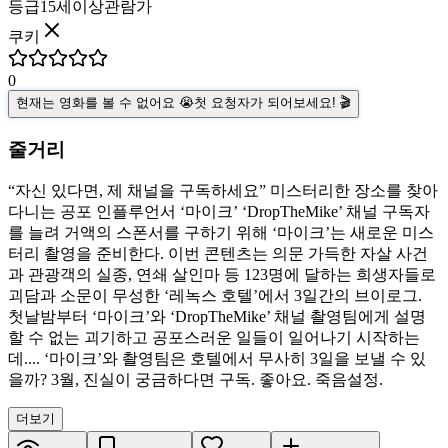
등급
15세이상관람가
쿠키
0
현재는 영화를 볼 수 없어요 😭
첫 요청자가 되어보세요! 🎬
줄거리
“자신 있다면, 제 채널을 구독하세요” 미스터리한 장소를 찾아
다니는 공포 인플루언서 ‘마이크’ ‘DropTheMike’ 채널 구독자
를 늘려 거액의 스폰서를 구하기 위해 ‘마이크’는 새로운 미스
터리 촬영을 준비한다. 이번 콘텐츠는 의문 가득한 자살 사건
과 관광객의 실종, 연쇄 살인마 등 123명에 달하는 희생자들로
괴담과 소문이 무성한 ‘레녹스 호텔’에서 3일간의 브이로그.
첫날밤부터 ‘마이크’와 ‘DropTheMike’ 채널 촬영팀에게 설명
할 수 없는 괴기하고 공포스러운 일들이 일어나기 시작하는
데.... ‘마이크’와 촬영팀은 호텔에서 무사히 3일을 보낼 수 있
을까? 3월, 진실이 궁금하다면 구독. 좋아요. 죽음설정.
더보기