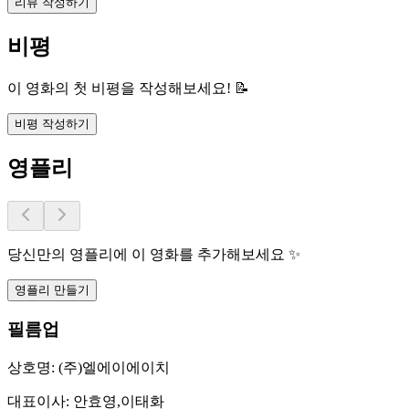
리뷰 작성하기
비평
이 영화의 첫 비평을 작성해보세요! 📝
비평 작성하기
영플리
당신만의 영플리에 이 영화를 추가해보세요 ✨
영플리 만들기
필름업
상호명:
(주)엘에이에이치
대표이사:
안효영,이태화