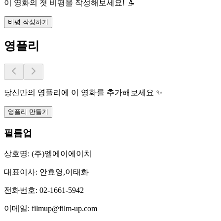
이 영화의 첫 비평을 작성해보세요! 📝
비평 작성하기
영플리
당신만의 영플리에 이 영화를 추가해보세요 ✨
영플리 만들기
필름업
상호명:
(주)엘에이에이치
대표이사:
안효영,이태화
전화번호:
02-1661-5942
이메일:
filmup@film-up.com