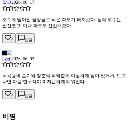
알고
2026. 06. 17.
호수에 떨어진 물방울로 작은 파도가 퍼져갔다. 정작 호수는
잔잔했고, 이내 파도도 잔잔해졌다.
0
답글
hy
hyo0
2026. 06. 02.
목욕탕의 습기와 청춘의 막막함이 이상하게 닮아 있어서, 보고
나면 마음 한구석이 미지근하게 데워진다.
0
답글
비평