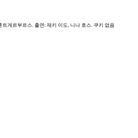
 훈트게르부르스. 출연: 재키 이도, 니나 호스. 쿠키 없음