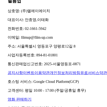
필름업
상호명:
(주)엘에이에이치
대표이사:
안효영,이태화
전화번호:
02-1661-5942
이메일:
filmup@film-up.com
주소:
서울특별시 영등포구 양평로12길 8
사업자등록번호:
894-81-01801
통신판매업신고번호:
2025-서울영등포-0871
공지사항
이벤트
이용약관
개인정보처리방침
유료서비스약관
호스팅 서비스:
Google Cloud Platform(GCP)
고객센터:
평일 10:00 - 17:00 (주말/공휴일 휴무)
영화 판매하기