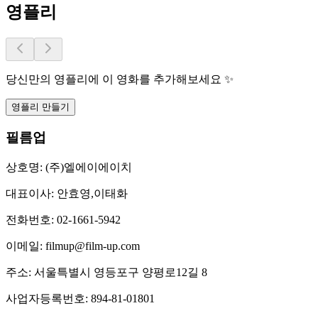
영플리
당신만의 영플리에 이 영화를 추가해보세요 ✨
영플리 만들기
필름업
상호명:
(주)엘에이에이치
대표이사:
안효영,이태화
전화번호:
02-1661-5942
이메일:
filmup@film-up.com
주소:
서울특별시 영등포구 양평로12길 8
사업자등록번호:
894-81-01801