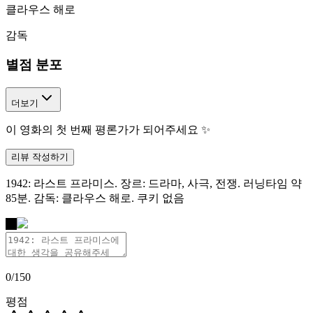
클라우스 해로
감독
별점 분포
더보기
이 영화의 첫 번째 평론가가 되어주세요 ✨
리뷰 작성하기
1942: 라스트 프라미스. 장르: 드라마, 사극, 전쟁. 러닝타임 약
85분. 감독: 클라우스 해로. 쿠키 없음
나
0
/
150
평점