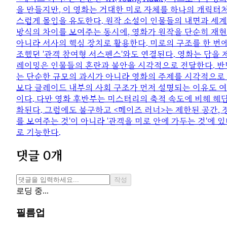
을 만들지만, 이 영화는 거대한 미로 자체를 하나의 캐릭터
스럽게 몰입을 유도한다. 원작 소설이 인물들의 내면과 세계
방식의 차이를 보여주는 동시에, 영화가 원작을 단순히 재
아니라 서사의 핵심 장치로 활용한다. 미로의 구조를 한 번
조했던 '관객 참여형 서스펜스'와도 연결된다. 영화는 답을
레이밍은 인물들의 혼란과 불안을 시각적으로 전달한다. 반면
는 단순한 규모의 과시가 아니라 영화의 주제를 시각적으로 
보다 글레이드 내부의 사회 구조가 먼저 설명되는 이유도 여
이다. 다만 영화 후반부는 미스터리의 축적 속도에 비해 해
화된다. 그럼에도 불구하고 <메이즈 러너>는 제한된 공간, 
를 보여주는 것'이 아니라 '관객을 미로 안에 가두는 것'에
로 기능한다.
댓글
0
개
작성
로딩 중...
필름업