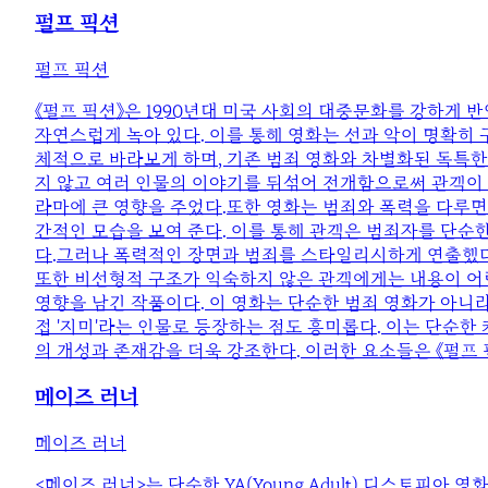
펄프 픽션
펄프 픽션
《펄프 픽션》은 1990년대 미국 사회의 대중문화를 강하게 
자연스럽게 녹아 있다. 이를 통해 영화는 선과 악이 명확히
체적으로 바라보게 하며, 기존 범죄 영화와 차별화된 독특한
지 않고 여러 인물의 이야기를 뒤섞어 전개함으로써 관객이 
라마에 큰 영향을 주었다.또한 영화는 범죄와 폭력을 다루
간적인 모습을 보여 준다. 이를 통해 관객은 범죄자를 단순한
다.그러나 폭력적인 장면과 범죄를 스타일리시하게 연출했다
또한 비선형적 구조가 익숙하지 않은 관객에게는 내용이 어렵
영향을 남긴 작품이다. 이 영화는 단순한 범죄 영화가 아니라 
접 '지미'라는 인물로 등장하는 점도 흥미롭다. 이는 단순한
의 개성과 존재감을 더욱 강조한다. 이러한 요소들은 《펄프
메이즈 러너
메이즈 러너
<메이즈 러너>는 단순한 YA(Young Adult) 디스토피