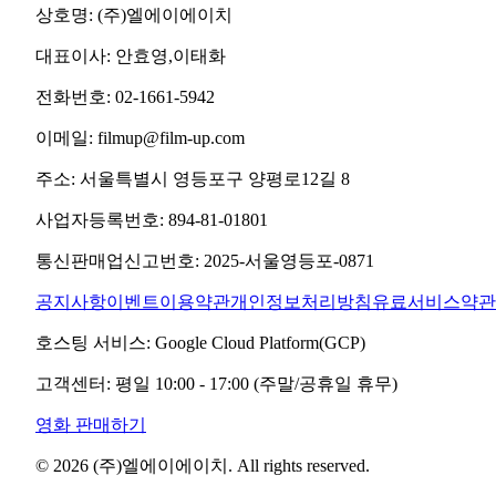
상호명:
(주)엘에이에이치
대표이사:
안효영,이태화
전화번호:
02-1661-5942
이메일:
filmup@film-up.com
주소:
서울특별시 영등포구 양평로12길 8
사업자등록번호:
894-81-01801
통신판매업신고번호:
2025-서울영등포-0871
공지사항
이벤트
이용약관
개인정보처리방침
유료서비스약관
호스팅 서비스:
Google Cloud Platform(GCP)
고객센터:
평일 10:00 - 17:00 (주말/공휴일 휴무)
영화 판매하기
©
2026
(주)엘에이에이치
. All rights reserved.