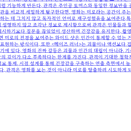
처럼 기능하게 만든다. 관객은 주인공 토머스와 동일한 정보만을 
관을 비교적 세밀하게 탐구한다면, 영화는 미로라는 공간이 주는
현하는 데 그치지 않고 독자적인 언어로 재구성했음을 보여준다.특
에 설명하지 않고 조각난 정보로 제시함으로써 관객은 인물들과 함
 제시하기보다 질문을 끊임없이 생산하며 긴장감을 유지한다. 촬영
 미로의 전경을 보여주는 와이드 샷은 인간이 통제할 수 없는 
표현하는 방식이다. 또한 <메이즈 러너>는 괴물이나 액션보다 집단
기에 있다. 영화의 진짜 갈등은 괴물과 인간의 대립이 아니라, 
답의 깊이가 다소 부족하다는 한계를 가진다. 관객이 기대한 철학
정보 통제, 시점 설계를 통해 긴장감을 구축하는 연출 측면에서 높
 있다. 관객은 영화를 보는 것이 아니라 미로를 탈출하려 시도하게 