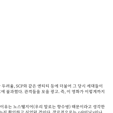
 두려움, SCP와 같은 엔티티 등에 더불어 그 당시 세대들이
고에 불과했다. 관객들을 모을 광고. 즉, 이 영화가 이렇게까지
은 이유는 노스탤지어(우리 말로는 향수병) 때문이라고 생각한
 쉬는지 확인하고 싶었던 것이다. 장르적으로는 <샤이닝>이나