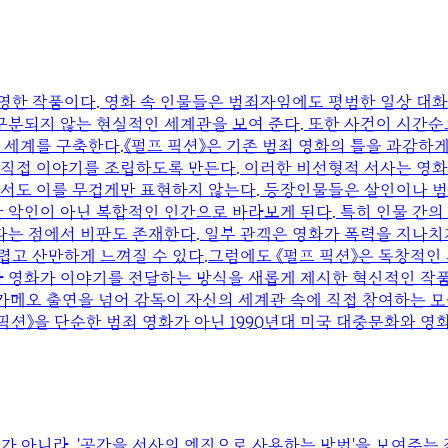
반영한 작품이다. 영화 속 인물들은 범죄자임에도 평범한 일상 대화
 구분되지 않는 현실적인 세계관을 보여 준다. 또한 사건이 시간
 세계를 구축한다.《펄프 픽션》은 기존 범죄 영화의 틀을 과감하게
직접 이야기를 조립하도록 만든다. 이러한 비선형적 서사는 영화
면서도 이를 무겁게만 표현하지 않는다. 등장인물들은 살인이나 범
 악인이 아닌 복합적인 인간으로 바라보게 된다. 특히 인물 간의
는 점에서 비판도 존재한다. 일부 관객은 영화가 폭력을 지나치
고 산만하게 느껴질 수 있다.그럼에도 《펄프 픽션》은 독창적인 
영화가 이야기를 전달하는 방식을 새롭게 제시한 혁신적인 작품으로 평가
 카메오 출연을 넘어 감독이 자신의 세계관 속에 직접 참여하는 
 픽션》을 단순한 범죄 영화가 아닌 1990년대 미국 대중문화와 
아 영화가 아니라, '공간을 서사의 엔진으로 사용하는 방법'을 보여