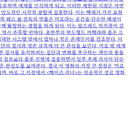
공유하며 세계를 인식하게 되고, 이러한 제한된 시점은 자연
 압도적인 시각적 경험에 집중한다. 이는 매체가 가진 표현
히 웨스 볼 감독의 연출은 미로라는 공간을 단순한 배경이
께 탐험하는 경험을 하게 된다. 이는 알프레드 히치콕이 강
 역시 주목할 만하다. 초반부의 핸드헬드 카메라와 좁은 프
거대한 시스템 앞에서 얼마나 작은 존재인지를 강조한다. 이
의 질서와 생존 규칙에 더 큰 관심을 보인다. 미로 밖 세계
기존 질서를 유지하려는 집단과 변화를 추구하는 개인의 충돌
적 질문보다 플롯 진행에 집중하면서 일부 주제 의식이 단순
은 완성도를 보여준다. 결국 이 영화의 가장 큰 장점은 '미로
되며, 바로 그 지점에서 <메이즈 러너>는 성공적인 장르 영화