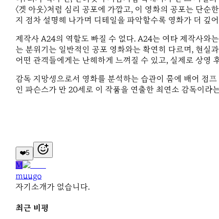
〈겟 아웃〉처럼 심리 공포에 가깝고, 이 영화의 공포는 단순
지 점차 설명해 나가며 디테일을 파악할수록 영화가 더 깊어
제작사 A24의 역할도 빠질 수 없다. A24는 여타 제작사
는 분위기는 일반적인 공포 영화와는 확연히 다르며, 현실과 
어떤 관객들에게는 난해하게 느껴질 수 있고, 실제로 상영 후
감독 지망생으로서 영화를 분석하는 습관이 몸에 배어 점프 
인 파슨스가 만 20세로 이 작품을 연출한 최연소 감독이라는
❤️
5
M
muugo
자기소개가 없습니다.
최근 비평