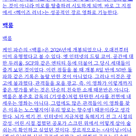
는 것이 아니라 미로를 탈출하려 시도하게 되며, 바로 그 지점
에서 <메이즈 러너>는 성공적인 장르 영화로 기능한다.
백룸
백룸
케인 파슨의 <백룸>은 2026년에 개봉되었으나, 오래전부터
이미 유명했다고 볼 수 있다. 옛 인터넷의 드림 코어, 공간에 대
한 두려움, SCP와 같은 엔티티 등에 더불어 그 당시 세대들이
즐겨 보던 것이었다. 이런 점들을 볼 때 개봉 8일 만에 50만 돌
파와 같은 기록은 놀랄 만한 것이 아니었다. 그러나 이것은 광
고에 불과했다. 관객들을 모을 광고. 즉, 이 영화가 이렇게까지
좋은 평가를 받는 것은 단순히 친숙한 소재 때문만은 아니다.
백룸은 봉준호 감독의 〈기생충〉처럼 탄탄한 서사를 전면에 내
세우는 영화는 아니다. 그럼에도 많은 관객들이 이 영화를 찾
은 이유는 노스탤지어(우리 말로는 향수병) 때문이라고 생각
한다. 뇌가 썩기 전, 인터넷이 지금처럼 독해지기 전 그 시절의
감성. 어린 시절 접했던 공포가 스크린 위에서 어떻게 살아 숨
쉬는지 확인하고 싶었던 것이다. 장르적으로는 <샤이닝>이나