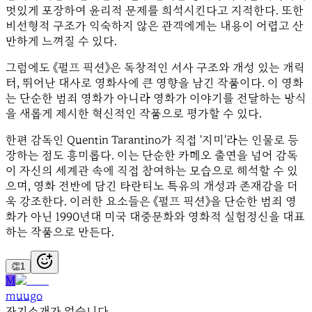
멋있게 포장하여 윤리적 문제를 희석시킨다고 지적한다. 또한
비선형적 구조가 익숙하지 않은 관객에게는 내용이 어렵고 산
만하게 느껴질 수 있다.
그럼에도 《펄프 픽션》은 독창적인 서사 구조와 개성 있는 캐릭
터, 뛰어난 대사로 영화사에 큰 영향을 남긴 작품이다. 이 영화
는 단순한 범죄 영화가 아니라 영화가 이야기를 전달하는 방식
을 새롭게 제시한 혁신적인 작품으로 평가할 수 있다.
한편 감독인 Quentin Tarantino가 직접 '지미'라는 인물로 등
장하는 점도 흥미롭다. 이는 단순한 카메오 출연을 넘어 감독
이 자신의 세계관 속에 직접 참여하는 모습으로 해석할 수 있
으며, 영화 전반에 담긴 타란티노 특유의 개성과 존재감을 더
욱 강조한다. 이러한 요소들은 《펄프 픽션》을 단순한 범죄 영
화가 아닌 1990년대 미국 대중문화와 영화적 실험정신을 대표
하는 작품으로 만든다.
👏
1
M
muugo
자기소개가 없습니다.