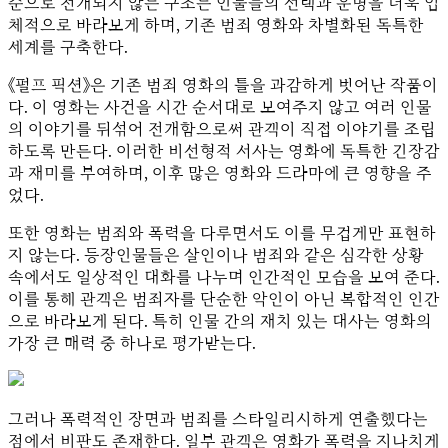
순으로 전개되지 않는 구조는 인물들의 선택과 운명을 더욱 입
체적으로 바라보게 하며, 기존 범죄 영화와 차별화된 독특한
세계를 구축한다.
《펄프 픽션》은 기존 범죄 영화의 틀을 과감하게 벗어난 작품이
다. 이 영화는 사건을 시간 순서대로 보여주지 않고 여러 인물
의 이야기를 뒤섞어 전개함으로써 관객이 직접 이야기를 조립
하도록 만든다. 이러한 비선형적 서사는 영화에 독특한 긴장감
과 재미를 부여하며, 이후 많은 영화와 드라마에 큰 영향을 주
었다.
또한 영화는 범죄와 폭력을 다루면서도 이를 무겁게만 표현하
지 않는다. 등장인물들은 살인이나 범죄와 같은 심각한 상황
속에서도 일상적인 대화를 나누며 인간적인 모습을 보여 준다.
이를 통해 관객은 범죄자를 단순한 악인이 아닌 복합적인 인간
으로 바라보게 된다. 특히 인물 간의 재치 있는 대사는 영화의
가장 큰 매력 중 하나로 평가받는다.
그러나 폭력적인 장면과 범죄를 스타일리시하게 연출했다는
점에서 비판도 존재한다. 일부 관객은 영화가 폭력을 지나치게